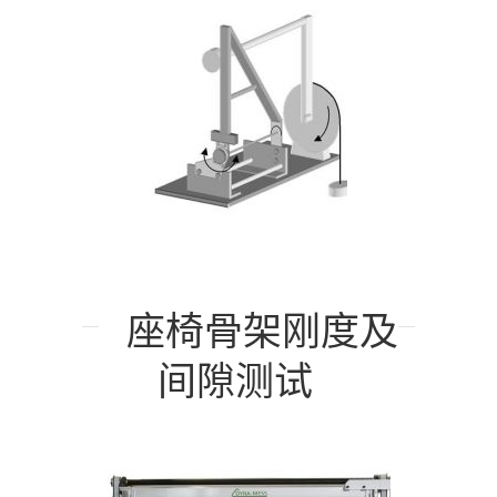
座椅骨架刚度及
间隙测试