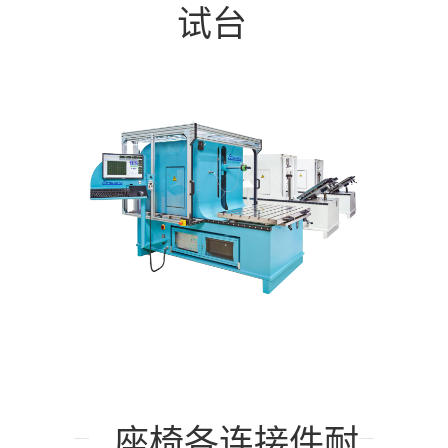
试台
座椅各连接件耐