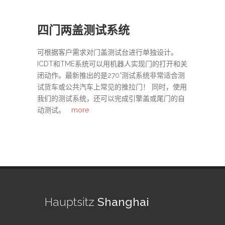
四门两盖测试系统
可根据客户需求对门盖测试台进行单独设计。
ICDT和TME系统可以用机器人实现门的打开和关
闭动作。最新推出的是270°测试系统非常适合测
试货车或公共汽车上常见的推拉门！ 同时，使用
我们的测试系统，还可以完成引擎盖或尾门的自
动测试。
more
Hauptsitz
Shanghai